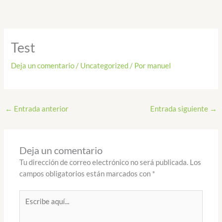
Ir
al
contenido
Test
Deja un comentario
/
Uncategorized
/ Por
manuel
←
Entrada anterior
Entrada siguiente
→
Deja un comentario
Tu dirección de correo electrónico no será publicada.
Los
campos obligatorios están marcados con
*
Escribe
aquí...